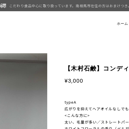
こだわり食品中心に取り扱っています。南相馬市在住の方はおまけつき
ホーム
【木村石鹸】コンディ
¥3,000
typeA
広がりを抑えてヘアオイルなしで
<こんな方に>
太い、毛量が多い／ストレートパ
ホワイトフローラルの香り（ベル