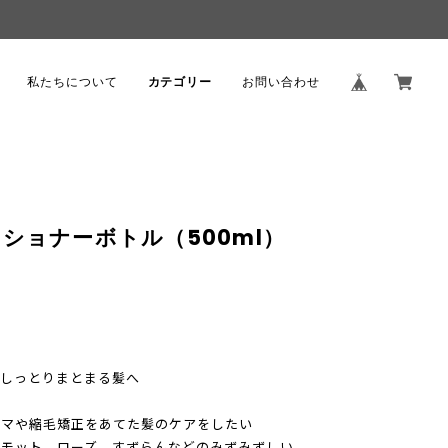
。
私たちについて
カテゴリー
お問い合わせ
ショナーボトル（500ml）
もしっとりまとまる髪へ
ーマや縮毛矯正をあてた髪のケアをしたい
ガモット、ローズ、すずらんなどのみずみずしい