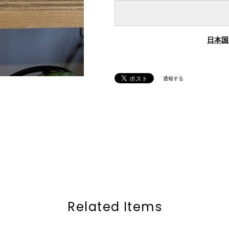
日本国
通報する
Related Items