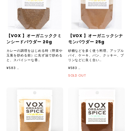
【VOX 】オーガニッククミ
【VOX 】オーガニックシナ
ンシードパウダー 20g
モンパウダー 25g
カレーの調理をはじめる時（野菜や
砂糖などを多く使う料理、アップル
玉葱を炒める前）に先ず油で炒める
パイ、ケーキ、パン、クッキー、プ
と、スパイシーな香…
リンなどに良く合い…
¥583 …
¥583 …
SOLD OUT