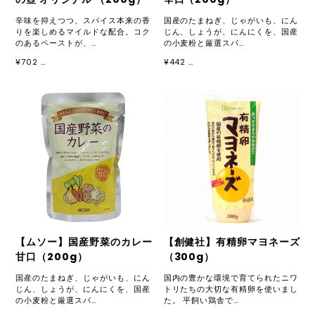
辛味を抑えつつ、スパイス本来の香
国産のたまねぎ、じゃがいも、にん
りを楽しめるマイルドな配合。コク
じん、しょうが、にんにくを、国産
のあるペーストが、…
の小麦粉と厳選スパ…
¥702 …
¥442 …
【ムソー】国産野菜のカレー
【創健社】有精卵マヨネーズ
甘口（200g）
（300g）
国産のたまねぎ、じゃがいも、にん
国内の豊かな環境で育てられたニワ
じん、しょうが、にんにくを、国産
トリたちの大切な有精卵を使いまし
の小麦粉と厳選スパ…
た。 平飼い鶏舎で…