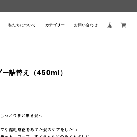
。
私たちについて
カテゴリー
お問い合わせ
ー詰替え（450ml）
もしっとりまとまる髪へ
ーマや縮毛矯正をあてた髪のケアをしたい
ガモット、ローズ、すずらんなどのみずみずしい