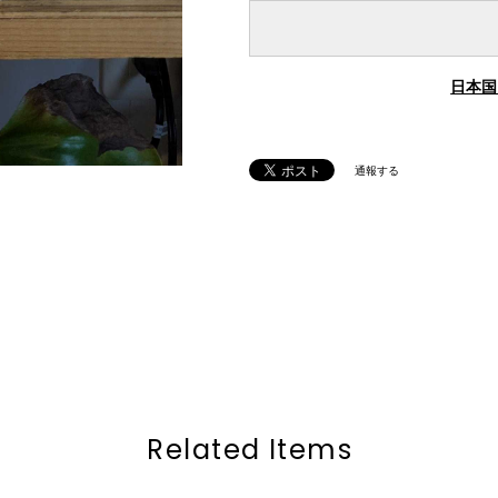
日本国
通報する
Related Items