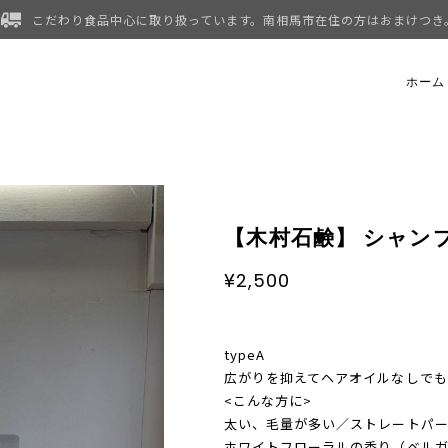
こだわり食品中心に取り扱っています。南相馬市在住の方はおまけつき
ホーム
【木村石鹸】 シャンプ
¥2,500
typeA
広がりを抑えてヘアオイルなしで
<こんな方に>
太い、毛量が多い／ストレートパ
ホワイトフローラルの香り（ベル