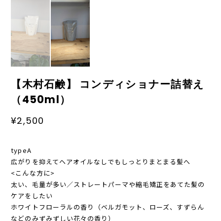
【木村石鹸】 コンディショナー詰替え
（450ml）
¥2,500
typeA
広がりを抑えてヘアオイルなしでもしっとりまとまる髪へ
<こんな方に>
太い、毛量が多い／ストレートパーマや縮毛矯正をあてた髪の
ケアをしたい
ホワイトフローラルの香り（ベルガモット、ローズ、すずらん
などのみずみずしい花々の香り）