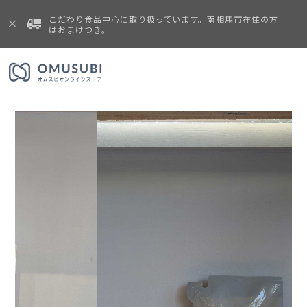
こだわり食品中心に取り扱っています。南相馬市在住の方
はおまけつき。