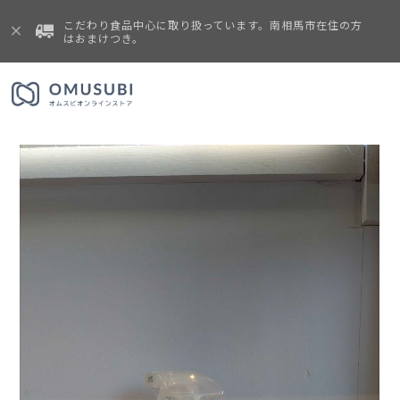
こだわり食品中心に取り扱っています。南相馬市在住の方
はおまけつき。