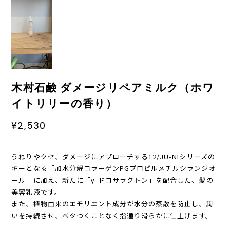
木村石鹸 ダメージリペアミルク（ホワ
イトリリーの香り）
¥2,530
うねりやクセ、ダメージにアプローチする12/JU-NIシリーズの
キーとなる「加水分解コラーゲンPGプロピルメチルシランジオ
ール」に加え、新たに「γ-ドコサラクトン」を配合した、髪の
美容乳液です。
また、植物由来のエモリエント成分が水分の蒸散を防止し、潤
いを持続させ、ベタつくことなく指通り滑らかに仕上げます。