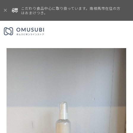
こだわり食品中心に取り扱っています。南相馬市在住の方
はおまけつき。