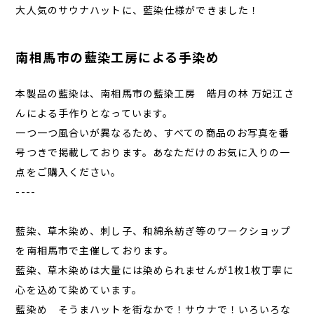
大人気のサウナハットに、藍染仕様ができました！
南相馬市の藍染工房による手染め
本製品の藍染は、南相馬市の藍染工房 皓月の林 万妃江さ
んによる手作りとなっています。
一つ一つ風合いが異なるため、すべての商品のお写真を番
号つきで掲載しております。あなただけのお気に入りの一
点をご購入ください。
----
藍染、草木染め、刺し子、和綿糸紡ぎ等のワークショップ
を南相馬市で主催しております。
藍染、草木染めは大量には染められませんが1枚1枚丁寧に
心を込めて染めています。
藍染め そうまハットを街なかで！サウナで！いろいろな