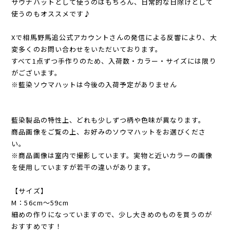
サウナハットとして使うのはもちろん、日常的な日除けとして
使うのもオススメです♪
Xで相馬野馬追公式アカウントさんの発信による反響により、大
変多くのお問い合わせをいただいております。
すべて1点ずつ手作りのため、入荷数・カラー・サイズには限り
がございます。
※藍染ソウマハットは今後の入荷予定がありません
藍染製品の特性上、どれも少しずつ柄や色味が異なります。
商品画像をご覧の上、お好みのソウマハットをお選びくださ
い。
※商品画像は室内で撮影しています。実物と近いカラーの画像
を使用していますが若干の違いがあります。
【サイズ】
M：56cm〜59cm
細めの作りになっていますので、少し大きめのものを買うのが
おすすめです！