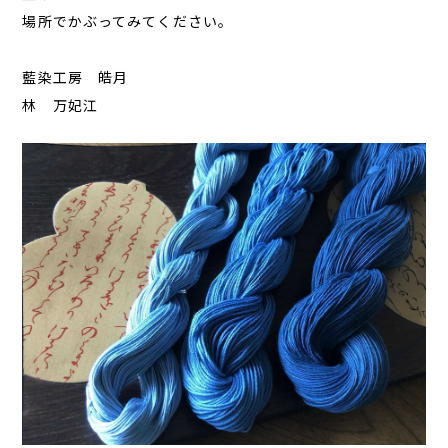
場所でかぶってみてください。
藍染工房 皓月
林 万妃江