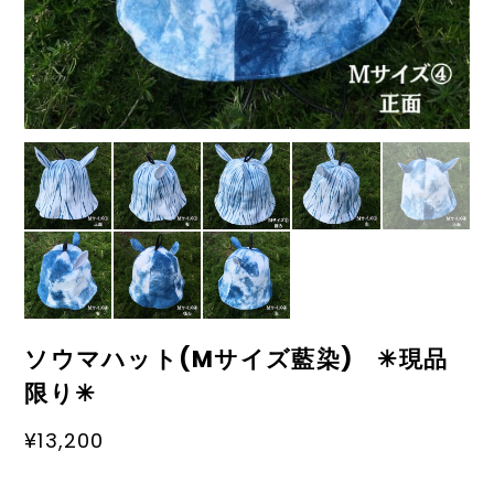
ソウマハット(Mサイズ藍染) ✳︎現品
限り✳︎
¥13,200