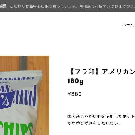
こだわり食品中心に取り扱っています。南相馬市在住の方はおまけつき
ホーム
【フラ印】アメリカン
160g
¥360
国内産じゃがいもを使用したポテ
かな香りが調和した味わい。