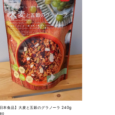
日本食品】大麦と五穀のグラノーラ 240g
80