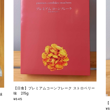
【日食】プレミアムコーンフレーク ストロベリー
味 215g
味
¥645
【
¥6