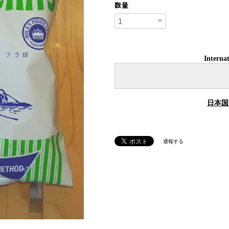
数量
Internat
日本国
通報する