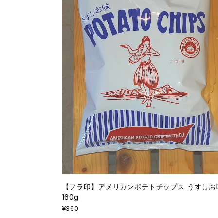
【フラ印】アメリカンポテトチップス うすしお
160g
¥360