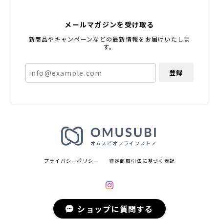
メールマガジンを受け取る
新商品やキャンペーンなどの最新情報をお届けいたしま
す。
登録
プライバシーポリシー
特定商取引法に基づく表記
ショップに質問する
© オムスビ オンラインストア All rights reserved.