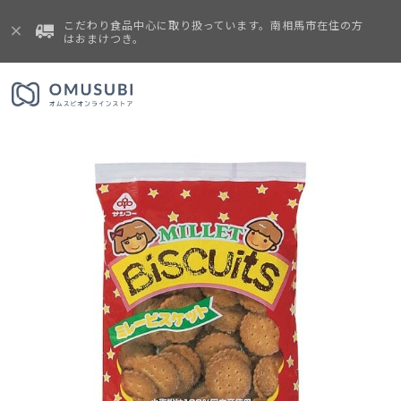
こだわり食品中心に取り扱っています。南相馬市在住の方
はおまけつき。