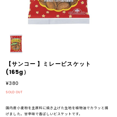
【サンコー 】ミレービスケット
(165g）
¥380
SOLD OUT
国内産小麦粉を主原料に焼き上げた生地を植物油でカラッと揚
げました。甘辛味で香ばしいビスケットです。