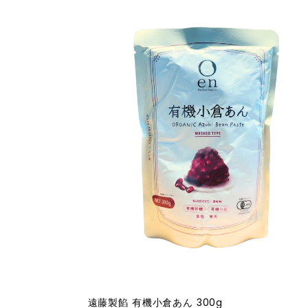
遠藤製餡 有機小倉あん 300g