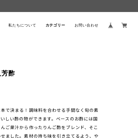
。
私たちについて
カテゴリー
お問い合わせ
八芳酢
１本で決まる！調味料を合わせる手間なく旬の素
おいしい酢の物ができます。ベースのお酢には国
りんご果汁から作ったりんご酢をブレンド、そこ
わせました。素材の持ち味を引き立てるよう、や