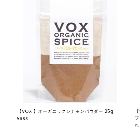
【VOX 】オーガニックシナモンパウダー 25g
【
プ
¥583
¥1