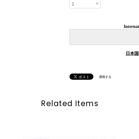
Internat
日本国
通報する
Related Items