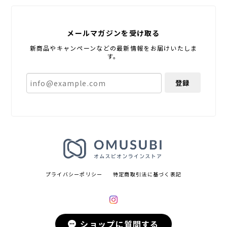
メールマガジンを受け取る
新商品やキャンペーンなどの最新情報をお届けいたしま
す。
登録
プライバシーポリシー
特定商取引法に基づく表記
ショップに質問する
© オムスビ オンラインストア All rights reserved.