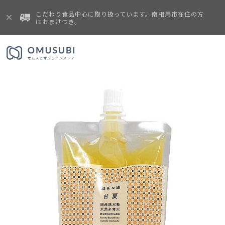
こだわり食品中心に取り扱っています。南相馬市在住の方
はおまけつき。