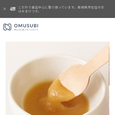
こだわり食品中心に取り扱っています。南相馬市在住の方
はおまけつき。