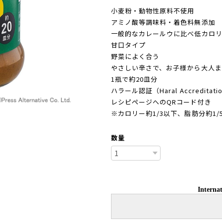
小麦粉・動物性原料不使用
アミノ酸等調味料・着色料無添加
一般的なカレールウに比べ低カロ
甘口タイプ
野菜によく合う
やさしい辛さで、お子様から大人ま
1瓶で約20皿分
ハラール認証（Haral Accreditation
レシピページへのQRコード付き
※カロリー約1/3以下、脂肪分約1
数量
Internat