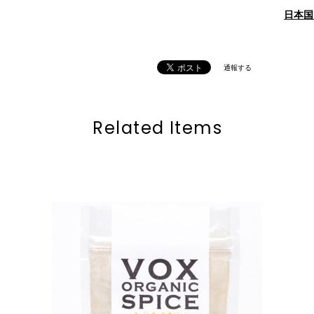
日本国
通報する
Related Items