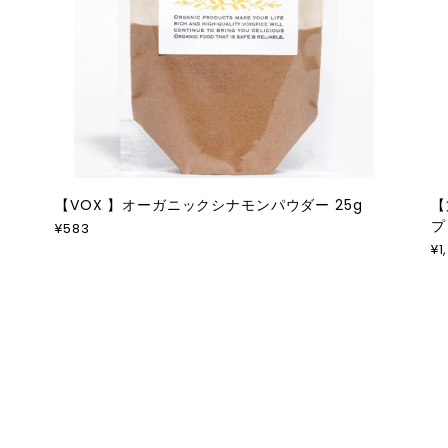
【VOX 】オーガニックシナモンパウダー 25g
【
プ
¥583
¥1