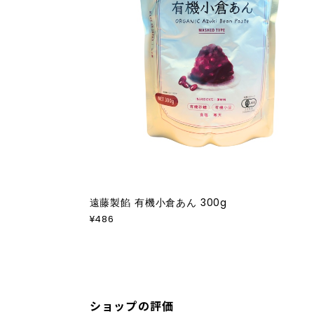
遠藤製餡 有機小倉あん 300g
¥486
ショップの評価