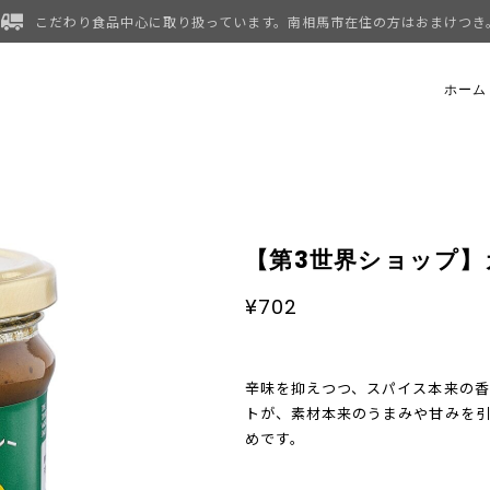
こだわり食品中心に取り扱っています。南相馬市在住の方はおまけつき
ホーム
【第3世界ショップ】カ
¥702
辛味を抑えつつ、スパイス本来の香
トが、素材本来のうまみや甘みを
めです。