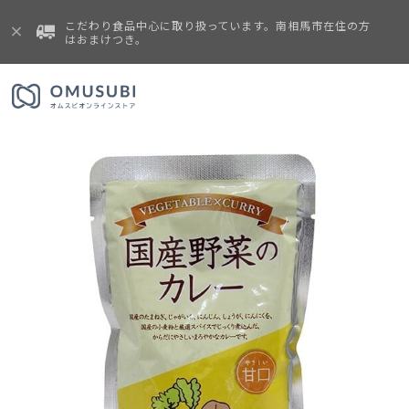
こだわり食品中心に取り扱っています。南相馬市在住の方
はおまけつき。