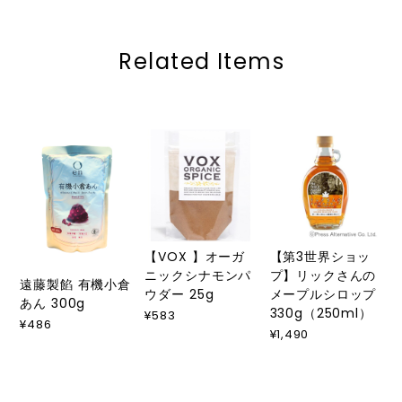
Related Items
【VOX 】オーガ
【第3世界ショッ
ニックシナモンパ
プ】リックさんの
遠藤製餡 有機小倉
ウダー 25g
メープルシロップ
あん 300g
330g（250ml）
¥583
¥486
¥1,490