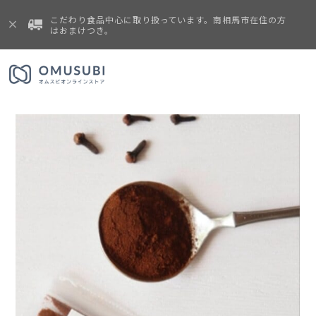
こだわり食品中心に取り扱っています。南相馬市在住の方
はおまけつき。