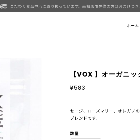
こだわり食品中心に取り扱っています。南相馬市在住の方はおまけつき
ホーム
【VOX 】オーガニッ
¥583
セージ、ローズマリー、オレガノの
ブレンドです。
数量