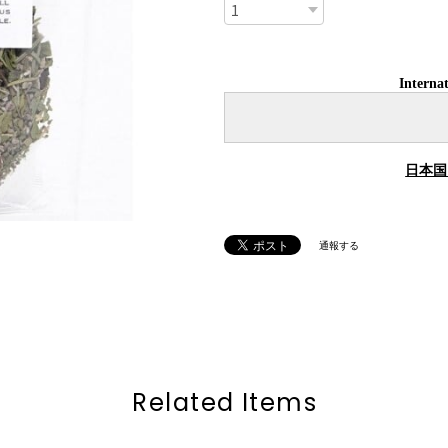
Internat
日本国
通報する
Related Items