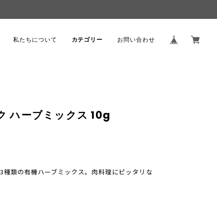
。
私たちについて
カテゴリー
お問い合わせ
ク ハーブミックス 10g
3種類の有機ハーブミックス。肉料理にピッタリな