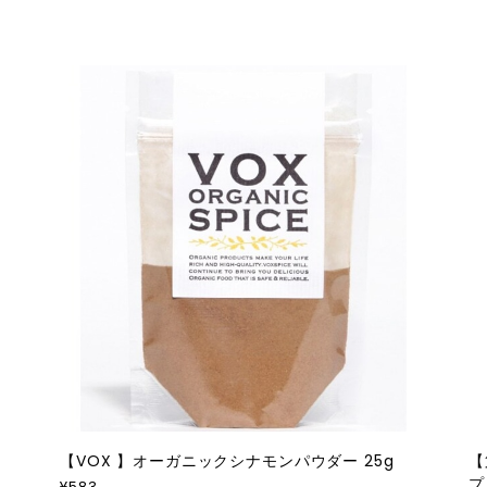
【VOX 】オーガニックシナモンパウダー 25g
【
プ
¥583