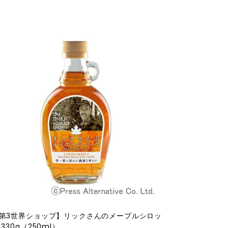
第3世界ショップ】リックさんのメープルシロッ
 330g（250ml）