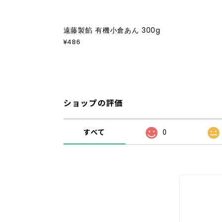
遠藤製餡 有機小倉あん 300g
¥486
ショップの評価
すべて
0