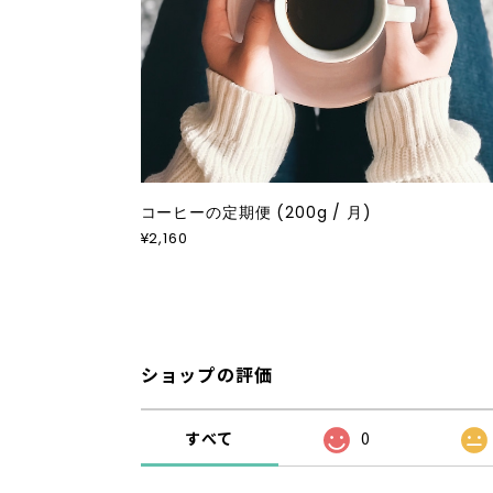
コーヒーの定期便 (200g / 月)
¥2,160
ショップの評価
すべて
0