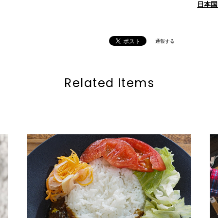
日本国
通報する
Related Items