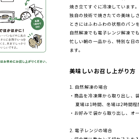
焼き立てすぐに冷凍しています
独自の技術で焼きたての美味し
ときにはふわふわの状態のパン
自然解凍でも電子レンジ解凍で
忙しい朝の一品から、特別な日
ます。
美味しいお召し上がり方
1. 自然解凍の場合
・商品を冷凍庫から取り出し、
夏場は1時間、冬場は2時間程
・お好みで袋から取り出し、オー
2. 電子レンジの場合
・袋の端に数センチ切れ込みを