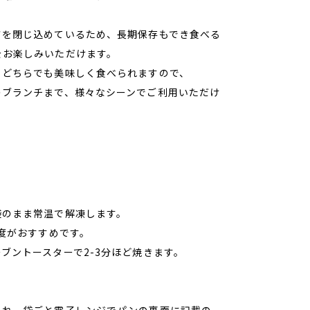
。
さを閉じ込めているため、長期保存もでき食べる
をお楽しみいただけます。
もどちらでも美味しく食べられますので、
のブランチまで、様々なシーンでご利用いただけ
袋のまま常温で解凍します。
度がおすすめです。
ブントースターで2-3分ほど焼きます。
入れ、袋ごと電子レンジでパンの裏面に記載の