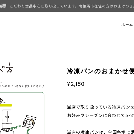
こだわり食品中心に取り扱っています。南相馬市在住の方はおまけつき
ホーム
冷凍パンのおまかせ
¥2,180
当店で取り扱っている冷凍パン
お好みやシーズンに合わせて5-
当店の冷凍パンは、全国各地で