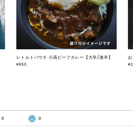
レトルトパウチ 小高ビーフカレー【大辛/激辛】
お
¥650
¥2
0
0