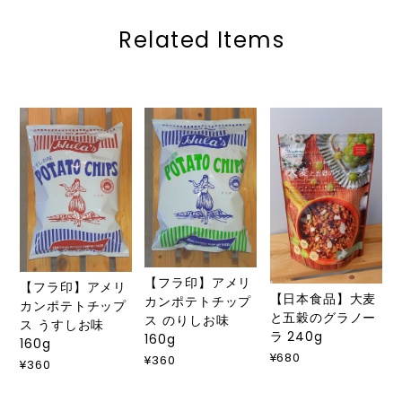
Related Items
【フラ印】アメリ
【フラ印】アメリ
【日本食品】大麦
カンポテトチップ
カンポテトチップ
と五穀のグラノー
ス のりしお味
ス うすしお味
ラ 240g
160g
160g
¥680
¥360
¥360