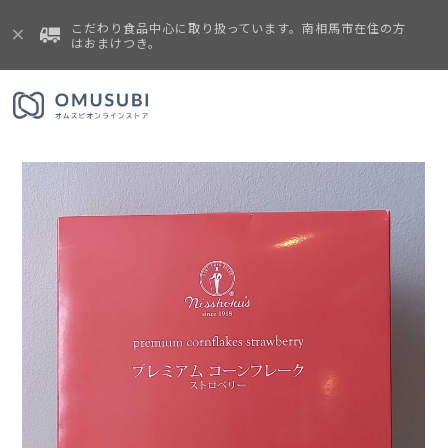
こだわり食品中心に取り扱っています。南相馬市在住の方
はおまけつき。